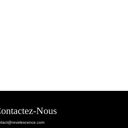
ontactez-Nous
ntact@revelescence.com