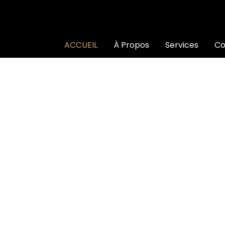
ACCUEIL
À Propos
Services
Co