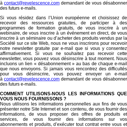
à
contact@revelescence.com
demandant de vous désabonne
des futurs e-mails.
Si vous résidez dans l’Union européenne et choisissez de
recevoir des ressources gratuites, de participer à des
programmes de formation gratuits, de vous inscrire à un
webinaire, de vous inscrire à un événement en direct, de vous
inscrire à un séminaire ou d’acheter des produits vendus par la
Société sur ce site Web, nous ne vous inscrirons pour recevoir
notre newsletter gratuite par e-mail que si vous y consentez
affirmativement. Si vous ne souhaitez pas recevoir cette
newsletter, vous pouvez vous désinscrire à tout moment. Nous
incluons un lien « désabonnement » au bas de chaque e-mail
que nous envoyons. Si jamais vous rencontrez des difficultés
pour vous désinscrire, vous pouvez envoyer un e-mail
à
contact@revelescence.com
demandant de vous désabonne
des futurs e-mails.
COMMENT UTILISONS-NOUS LES INFORMATIONS QUE
VOUS NOUS FOURNISSONS ?
Nous utilisons les informations personnelles aux fins de vous
présenter notre Site Internet et son contenu, de vous fournir des
informations, de vous proposer des offres de produits et
services, de vous fournir des informations sur vos
abonnements et produits, d’exécuter tout contrat entre vous et