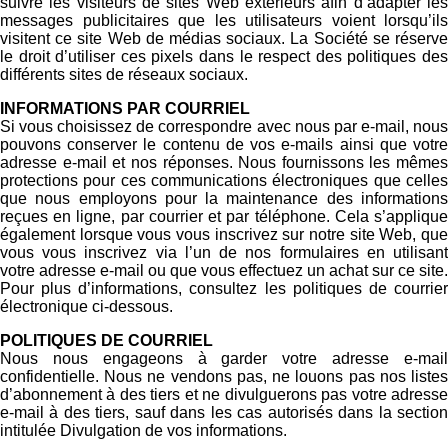
suivre les visiteurs de sites Web extérieurs afin d’adapter les
messages publicitaires que les utilisateurs voient lorsqu’ils
visitent ce site Web de médias sociaux. La Société se réserve
le droit d’utiliser ces pixels dans le respect des politiques des
différents sites de réseaux sociaux.​
INFORMATIONS PAR COURRIEL
Si vous choisissez de correspondre avec nous par e-mail, nous
pouvons conserver le contenu de vos e-mails ainsi que votre
adresse e-mail et nos réponses. Nous fournissons les mêmes
protections pour ces communications électroniques que celles
que nous employons pour la maintenance des informations
reçues en ligne, par courrier et par téléphone. Cela s’applique
également lorsque vous vous inscrivez sur notre site Web, que
vous vous inscrivez via l’un de nos formulaires en utilisant
votre adresse e-mail ou que vous effectuez un achat sur ce site.
Pour plus d’informations, consultez les politiques de courrier
électronique ci-dessous.
POLITIQUES DE COURRIEL
Nous nous engageons à garder votre adresse e-mail
confidentielle. Nous ne vendons pas, ne louons pas nos listes
d’abonnement à des tiers et ne divulguerons pas votre adresse
e-mail à des tiers, sauf dans les cas autorisés dans la section
intitulée Divulgation de vos informations.