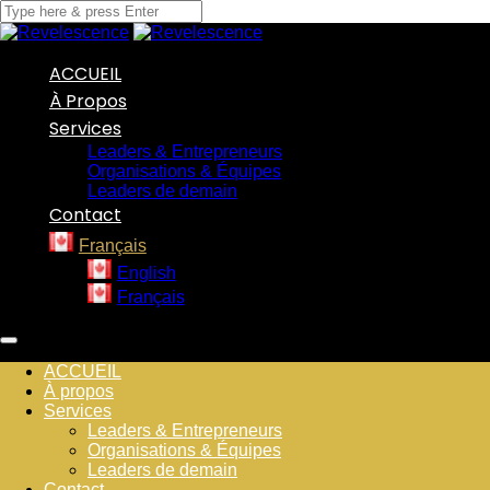
ACCUEIL
À Propos
Services
Leaders & Entrepreneurs
Organisations & Équipes
Leaders de demain
Contact
Français
English
Français
ACCUEIL
À propos
Services
Leaders & Entrepreneurs
Organisations & Équipes
Leaders de demain
Contact