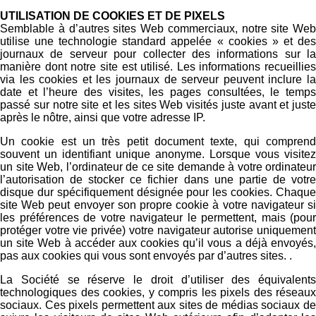
UTILISATION DE COOKIES ET DE PIXELS
Semblable à d’autres sites Web commerciaux, notre site Web
utilise une technologie standard appelée « cookies » et des
journaux de serveur pour collecter des informations sur la
manière dont notre site est utilisé. Les informations recueillies
via les cookies et les journaux de serveur peuvent inclure la
date et l’heure des visites, les pages consultées, le temps
passé sur notre site et les sites Web visités juste avant et juste
après le nôtre, ainsi que votre adresse IP.
Un cookie est un très petit document texte, qui comprend
souvent un identifiant unique anonyme. Lorsque vous visitez
un site Web, l’ordinateur de ce site demande à votre ordinateur
l’autorisation de stocker ce fichier dans une partie de votre
disque dur spécifiquement désignée pour les cookies. Chaque
site Web peut envoyer son propre cookie à votre navigateur si
les préférences de votre navigateur le permettent, mais (pour
protéger votre vie privée) votre navigateur autorise uniquement
un site Web à accéder aux cookies qu’il vous a déjà envoyés,
pas aux cookies qui vous sont envoyés par d’autres sites. .
La Société se réserve le droit d’utiliser des équivalents
technologiques des cookies, y compris les pixels des réseaux
sociaux. Ces pixels permettent aux sites de médias sociaux de