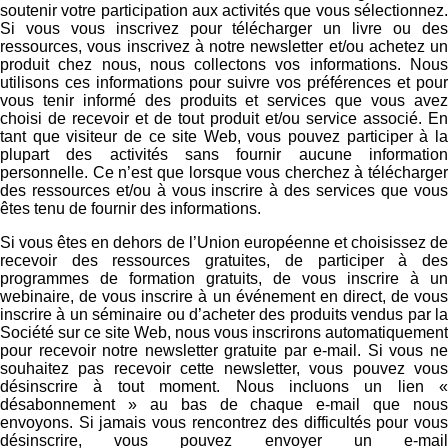
soutenir votre participation aux activités que vous sélectionnez.
Si vous vous inscrivez pour télécharger un livre ou des
ressources, vous inscrivez à notre newsletter et/ou achetez un
produit chez nous, nous collectons vos informations. Nous
utilisons ces informations pour suivre vos préférences et pour
vous tenir informé des produits et services que vous avez
choisi de recevoir et de tout produit et/ou service associé. En
tant que visiteur de ce site Web, vous pouvez participer à la
plupart des activités sans fournir aucune information
personnelle. Ce n’est que lorsque vous cherchez à télécharger
des ressources et/ou à vous inscrire à des services que vous
êtes tenu de fournir des informations.
Si vous êtes en dehors de l’Union européenne et choisissez de
recevoir des ressources gratuites, de participer à des
programmes de formation gratuits, de vous inscrire à un
webinaire, de vous inscrire à un événement en direct, de vous
inscrire à un séminaire ou d’acheter des produits vendus par la
Société sur ce site Web, nous vous inscrirons automatiquement
pour recevoir notre newsletter gratuite par e-mail. Si vous ne
souhaitez pas recevoir cette newsletter, vous pouvez vous
désinscrire à tout moment. Nous incluons un lien «
désabonnement » au bas de chaque e-mail que nous
envoyons. Si jamais vous rencontrez des difficultés pour vous
désinscrire, vous pouvez envoyer un e-mail