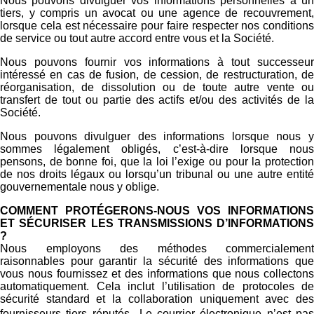
Nous pouvons divulguer vos informations personnelles à un
tiers, y compris un avocat ou une agence de recouvrement,
lorsque cela est nécessaire pour faire respecter nos conditions
de service ou tout autre accord entre vous et la Société.
Nous pouvons fournir vos informations à tout successeur
intéressé en cas de fusion, de cession, de restructuration, de
réorganisation, de dissolution ou de toute autre vente ou
transfert de tout ou partie des actifs et/ou des activités de la
Société.
Nous pouvons divulguer des informations lorsque nous y
sommes légalement obligés, c’est-à-dire lorsque nous
pensons, de bonne foi, que la loi l’exige ou pour la protection
de nos droits légaux ou lorsqu’un tribunal ou une autre entité
gouvernementale nous y oblige.
COMMENT PROTÉGERONS-NOUS VOS INFORMATIONS
ET SÉCURISER LES TRANSMISSIONS D’INFORMATIONS
?
Nous employons des méthodes commercialement
raisonnables pour garantir la sécurité des informations que
vous nous fournissez et des informations que nous collectons
automatiquement. Cela inclut l’utilisation de protocoles de
sécurité standard et la collaboration uniquement avec des
fournisseurs tiers réputés. Le courrier électronique n’est pas