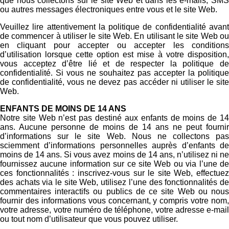
que nous collectons sur le site Web et dans les e-mails, SMS
ou autres messages électroniques entre vous et le site Web.
Veuillez lire attentivement la politique de confidentialité avant
de commencer à utiliser le site Web. En utilisant le site Web ou
en cliquant pour accepter ou accepter les conditions
d’utilisation lorsque cette option est mise à votre disposition,
vous acceptez d’être lié et de respecter la politique de
confidentialité. Si vous ne souhaitez pas accepter la politique
de confidentialité, vous ne devez pas accéder ni utiliser le site
Web.
ENFANTS DE MOINS DE 14 ANS
Notre site Web n’est pas destiné aux enfants de moins de 14
ans. Aucune personne de moins de 14 ans ne peut fournir
d’informations sur le site Web. Nous ne collectons pas
sciemment d’informations personnelles auprès d’enfants de
moins de 14 ans. Si vous avez moins de 14 ans, n’utilisez ni ne
fournissez aucune information sur ce site Web ou via l’une de
ces fonctionnalités : inscrivez-vous sur le site Web, effectuez
des achats via le site Web, utilisez l’une des fonctionnalités de
commentaires interactifs ou publics de ce site Web ou nous
fournir des informations vous concernant, y compris votre nom,
votre adresse, votre numéro de téléphone, votre adresse e-mail
ou tout nom d’utilisateur que vous pouvez utiliser.